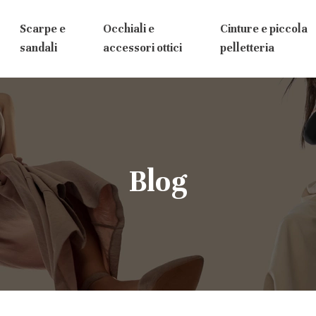
Scarpe e
Occhiali e
Cinture e piccola
sandali
accessori ottici
pelletteria
Blog