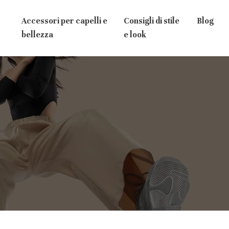
Accessori per capelli e
Consigli di stile
Blog
bellezza
e look