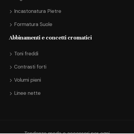
Incastonatura Pietre
Formatura Suole
Abbinamenti e concetti cromatici
Toni freddi
Contrasti forti
Volumi pieni
Linee nette
Tendenze moda e accessori per ogni